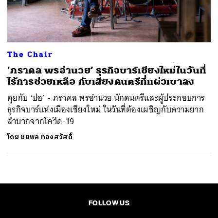
ค้นหา
SHARE
TWEET
LINE
EMAIL
The Chair
‘ภราดล พรอำนวย’ ธุรกิจบาร์เชียงใหม่ในวันที่
ไร้การช่วยเหลือ กับเสียงดนตรีที่แผ่วเบาลง
คุยกับ ‘ปอ’ - ภราดล พรอำนวย นักดนตรีและผู้ประกอบการ
ธุรกิจบาร์แห่งเมืองเชียงใหม่ ในวันที่ต้องเผชิญกับความยาก
ลำบากจากโควิด-19
โดย
ชยพล ทองสวัสดิ์
FOLLOW US