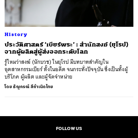
ค้นหา
SHARE
TWEET
LINE
EMAIL
History
ประวัติศาสตร์ ‘เบียร์พระ’ : สำนักสงฆ์ (ยุโรป)
จากผู้ผลิตสู่ผู้ส่งออกระดับโลก
รู้ไหมว่าสงฆ์ (นักบวช) ในยุโรป มีบทบาทสำคัญใน
อุตสาหกรรมเบียร์ ทั้งในอดีต จนกระทั่งปัจจุบัน ซึ่งเป็นทั้งผู้
บริโภค ผู้ผลิต และผู้จัดจำหน่าย
โดย
ธัญภรณ์ ลีกำเนิดไทย
FOLLOW US