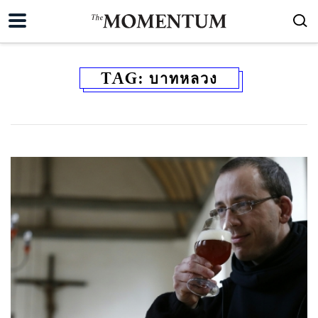
TAG:
บาทหลวง