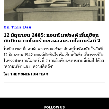
ค้นหา
SHARE
TWEET
LINE
EMAIL
On This Day
12 มิถุนายน 2485: แอนน์ แฟรงค์ เริ่มเขียน
บันทึกความโหดร้ายของสงครามโลกครั้งที่ 2
ในห้วงเวลาที่แอนน์และครอบครัวอาศัยอยู่ในห้องลับ ในวันที่
12 มิถุนายน 1942 แอนน์ตัดสินใจเริ่มเขียนบันทึกเรื่องราวชีวิต
ในช่วงสงครามโลกครั้งที่ 2 รวมถึงเขียนจดหมายที่เต็มไปด้วย
‘ความหวัง’ และ ‘ความคิดถึง’
โดย
THE MOMENTUM TEAM
FOLLOW US