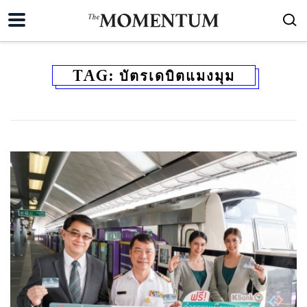
TAG:
บัตรเดบิตแมงมุม