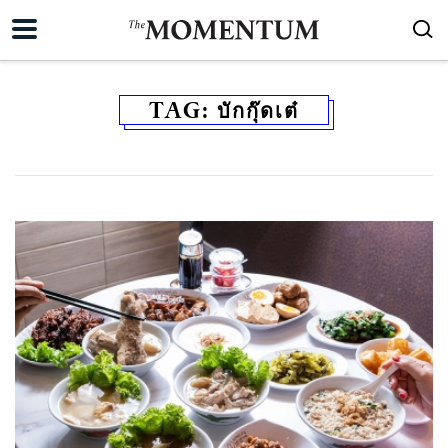
TAG:
บักกุ๊ดเต๋