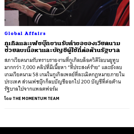
ค้นหา
SHARE
TWEET
LINE
EMAIL
Global Affairs
กูเกิลและเฟซบุ๊กขานรับคำขอของเวียดนาม
ช่วยลบเนื้อหาและบัญชีผู้ใช้ที่ต่อต้านรัฐบาล
สภาเวียดนามรับทราบรายงานที่กูเกิลบล็อควิดีโอบนยูทูบ
มากกว่า 7,000 คลิปที่มีเนื้อหา “ที่ประสงค์ร้าย” และยังลบ
เกมเวียดนาม 58 เกมในกูเกิลเพลย์ที่ละเมิดกฎหมายภายใน
ประเทศ ส่วนเฟซบุ๊กก็ลบบัญชีออกไป 200 บัญชีที่ต่อต้าน
รัฐบาลไปจากแพลตฟอร์ม
โดย
THE MOMENTUM TEAM