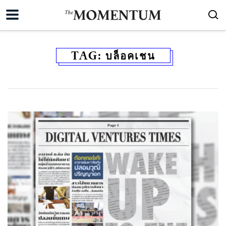
TAG:
บล็อคเชน