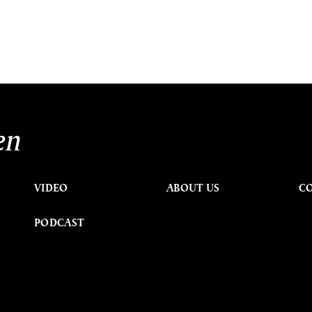
en
VIDEO
ABOUT US
C
PODCAST