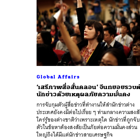
Global Affairs
‘เสรีภาพสื่อสั่นคลอน’ จีนทยอยรวบต
ค้
นักข่าวด้วยเหตุผลภัยความมั่นคง
การจับกุมตัวผู้สื่อข่าวที่ทำงานให้สำนักข่าวต่าง
ประเทศยังคงมีต่อไปเรื่อย ๆ ท่ามกลางความสงส
ใคร่รู้ของต่างชาติว่าเพราะเหตุใด นักข่าวที่ถูกจับ
ตัวในข้อหาต้องสงสัยเป็นภัยต่อความมั่นคงส่วน
ใหญ่ถึงได้มีแต่นักข่าวสายเศรษฐกิจ