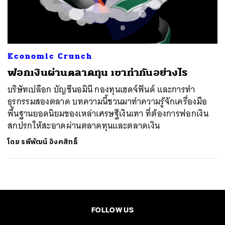
ค้นหา
SHARE
TWEET
LINE
EMAIL
Economic Crunch
ฟอกเงินผ่านตลาดทุน เขาทำกันอย่างไร
บริษัทเปลือก บัญชีนอมินี กองทุนเฮดจ์ฟันด์ และการทำ
ธุรกรรมสองตลาด บทความนี้ชวนมาทำความรู้จักเครื่องมือ
พื้นฐานยอดนิยมของเหล่าเศรษฐีเงินเทา ที่ต้องการฟอกเงิน
สกปรกให้สะอาดผ่านตลาดทุนและตลาดเงิน
โดย
รพีพัฒน์ อิงคสิทธิ์
FOLLOW US