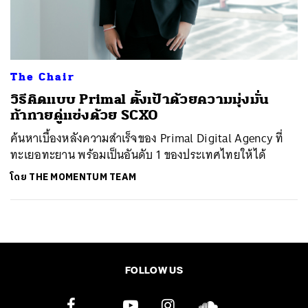
ค้นหา
SHARE
TWEET
LINE
EMAIL
The Chair
วิธีคิดแบบ Primal ตั้งเป้าด้วยความมุ่งมั่น
ท้าทายคู่แข่งด้วย SCXO
ค้นหาเบื้องหลังความสำเร็จของ Primal Digital Agency ที่
ทะเยอทะยาน พร้อมเป็นอันดับ 1 ของประเทศไทยให้ได้
โดย
THE MOMENTUM TEAM
FOLLOW US