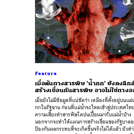
Feature
เมื่อต้นทางสารพิษ ‘น้ำกก’ ยังคงลึกล
สร้างเขื่อนกันสารพิษ อาจไม่ใช่ทาง
เมื่อยังไม่มีข้อมูลที่แน่ชัดว่า เหมืองที่ตั้งอยู่บนแม่
ค้
กกในรัฐฉาน ก่อนที่แม่น้ำจะไหลเข้าสู่ประเทศไทย
ความเสี่ยงทำสารพิษใดปนเปื้อนมากับแม่น้ำบ้าง
นอกจากจะทำให้แผนการสร้างเขื่อนของรัฐบาล
ป้องกันผลกระทบที่จะเกิดขึ้นจริงไม่ได้แล้ว ยังทำ