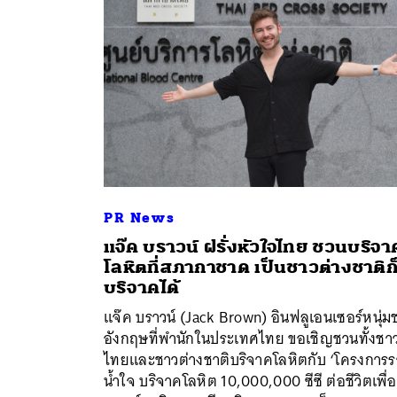
PR News
แจ๊ค บราวน์ ฝรั่งหัวใจไทย ชวนบริจา
โลหิตที่สภากาชาด เป็นชาวต่างชาติก
บริจาคได้
ค้
แจ๊ค บราวน์ (Jack Brown) อินฟลูเอนเซอร์หนุ่ม
อังกฤษที่พำนักในประเทศไทย ขอเชิญชวนทั้งชา
ไทยและชาวต่างชาติบริจาคโลหิตกับ ‘โครงการ
น้ำใจ บริจาคโลหิต 10,000,000 ซีซี ต่อชีวิตเพื่