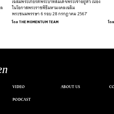
เฉลิมพระเกียรติพระบาทสมเด็จพระเจ้าอยู่หัว เนื่อง
คล
ในโอกาสพระราชพิธีมหามงคลเฉลิม
’
พระชนมพรรษา 6 รอบ 28 กรกฎาคม 2567’
โดย
THE MOMENTUM TEAM
โด
en
VIDEO
ABOUT US
C
PODCAST