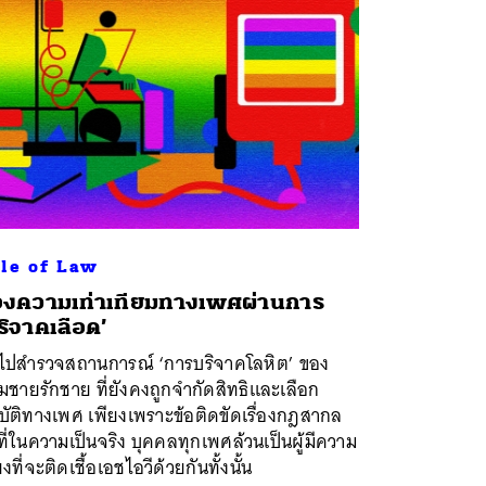
le of Law
งความเท่าเทียมทางเพศผ่านการ
ริจาคเลือด’
ไปสำรวจสถานการณ์ ‘การบริจาคโลหิต’ ของ
่มชายรักชาย ที่ยังคงถูกจำกัดสิทธิและเลือก
บัติทางเพศ เพียงเพราะข้อติดขัดเรื่องกฎสากล
งที่ในความเป็นจริง บุคคลทุกเพศล้วนเป็นผู้มีความ
่ยงที่จะติดเชื้อเอชไอวีด้วยกันทั้งนั้น