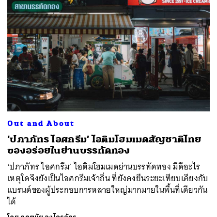
Out and About
‘ปภาภัทร ไอศกรีม’ ไอติมโฮมเมดสัญชาติไทย
ของอร่อยในย่านบรรทัดทอง
‘ปภาภัทร ไอศกรีม’ ไอติมโฮมเมดย่านบรรทัดทอง มีดีอะไร
เหตุใดจึงยังเป็นไอศกรีมเจ้าถิ่น ที่ยังคงยืนระยะเทียบเคียงกับ
แบรนด์ของผู้ประกอบการหลายใหญ่มากมายในพื้นที่เดียวกัน
ได้