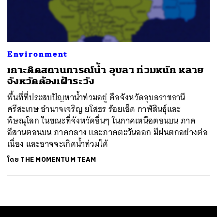
ค้นหา
SHARE
TWEET
LINE
EMAIL
Environment
เกาะติดสถานการณ์น้ำ อุบลฯ ท่วมหนัก หลาย
จังหวัดต้องเฝ้าระวัง
พื้นที่ที่ประสบปัญหาน้ำท่วมอยู่ คือจังหวัดอุบลราชธานี
ศรีสะเกษ อำนาจเจริญ ยโสธร ร้อยเอ็ด กาฬสินธุ์และ
พิษณุโลก ในขณะที่จังหวัดอื่นๆ ในภาคเหนือตอนบน ภาค
อีสานตอนบน ภาคกลาง และภาคตะวันออก มีฝนตกอย่างต่อ
เนื่อง และอาจจะเกิดน้ำท่วมได้
โดย
THE MOMENTUM TEAM