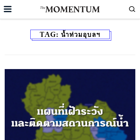
TAG:
น้ำท่วมอุบลฯ