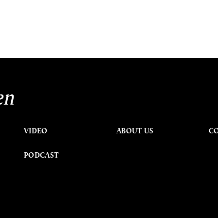
en
VIDEO
ABOUT US
C
PODCAST