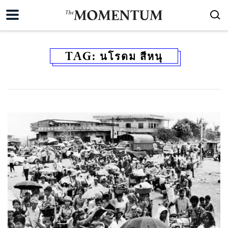
TAG:
นโรดม สีหนุ