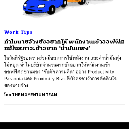
ค้นหา
SHARE
TWEET
LINE
EMAIL
Work Tips
ทำไมนายจ้างยังอยากให้ พนักงานเข้าออฟฟิศ
แม้ในสภาวะข้าวยาก ‘น้ำมันแพง’
ในวันที่รัฐขอความร่วมมือลดการใช้พลังงาน และค่าน้ำมันพุ่ง
ไม่หยุด ทำไมบริษัทจำนวนมากยังอยากให้พนักงานเข้า
ออฟฟิศ? ชวนมอง ‘กับดักความคิด’ อย่าง Productivity
Paranoia และ Proximity Bias ที่ยังครอบงำการตัดสินใจ
ของนายจ้าง
โดย
THE MOMENTUM TEAM