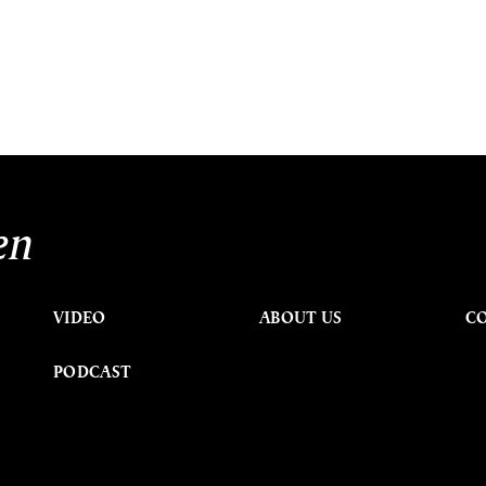
en
VIDEO
ABOUT US
C
PODCAST