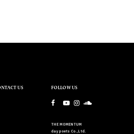
ONTACT US
FOLLOW US
THE MOMENTUM
day poets Co.,Ltd.