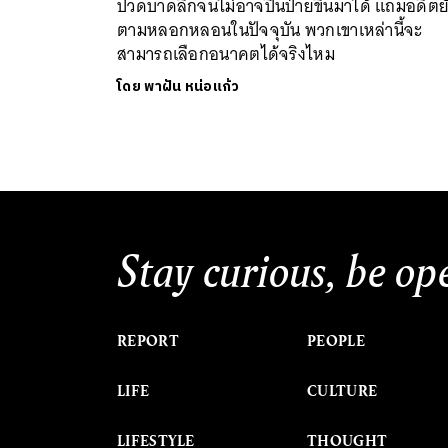
ปวดบาดลึกจนไม่อาจปีนป่ายขึ้นมาได้ แถมอดีตย
ตามหลอกหลอนในปัจจุบัน พวกเขาเหล่านี้จะ
สามารถเลือกอนาคตได้จริงไหม
โดย
พาฝัน หน่อแก้ว
Stay curious, be op
REPORT
PEOPLE
LIFE
CULTURE
LIFESTYLE
THOUGHT