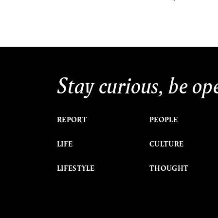
Stay curious, be op
REPORT
PEOPLE
LIFE
CULTURE
LIFESTYLE
THOUGHT