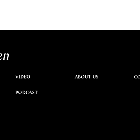
en
VIDEO
ABOUT US
C
PODCAST