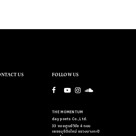
ONTACT US
FOLLOW US
THE MOMENTUM
day poets Co.,Ltd.
33 ซอยศูนย์วิจัย 4 ถนน
เพชรบุรีตัดใหม่ แขวงบางกะปิ