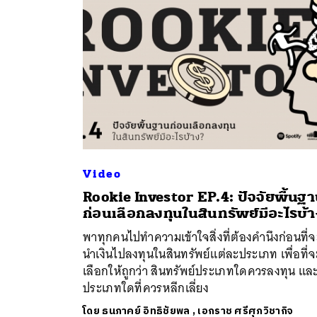
Video
Rookie Investor EP.4: ปัจจัยพื้นฐ
ค้
ก่อนเลือกลงทุนในสินทรัพย์มีอะไรบ้
พาทุกคนไปทำความเข้าใจสิ่งที่ต้องคำนึงก่อนที่จ
นำเงินไปลงทุนในสินทรัพย์แต่ละประเภท เพื่อที่จ
เลือกให้ถูกว่า สินทรัพย์ประเภทใดควรลงทุน แล
ประเภทใดที่ควรหลีกเลี่ยง
โดย
ธนภาคย์ อิทธิชัยพล
,
เอกราช ศรีศุภวิชากิจ