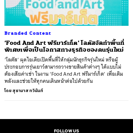
ค้นหา
SHARE
TWEET
LINE
EMAIL
Branded Content
‘Food And Art ฟรีมาร์เก็ต’ โลตัสจัดทำพื้นที่
พิเศษเพื่อเป็นโอกาสทางธุรกิจของคนรุ่นใหม่
‘โลตัส’ ผุดไอเดียเปิดพื้นที่ให้กลุ่มนักธุรกิจรุ่นใหม่ หรือผู้
ประกอบการรุ่นเยาว์สามารถวางขายสินค้าต่างๆ ได้แบบไม่
ต้องเสียค่าเช่า ในงาน ‘Food And Art ฟรีมาร์เก็ต’ เพื่อเติม
พลังและช่วยให้ทุกคนเดินหน้าต่อไปด้วยกัน
โดย
สุธามาส ทวินันท์
FOLLOW US