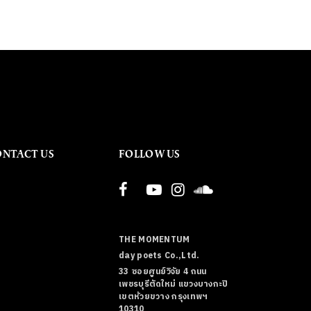
ONTACT US
FOLLOW US
THE MOMENTUM
day poets Co.,Ltd.
33 ซอยศูนย์วิจัย 4 ถนน
เพชรบุรีตัดใหม่ แขวงบางกะปิ
เขตห้วยขวาง กรุงเทพฯ
10310