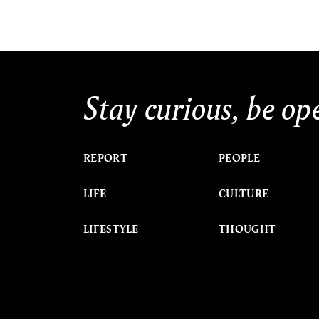
Stay curious, be op
REPORT
PEOPLE
LIFE
CULTURE
LIFESTYLE
THOUGHT