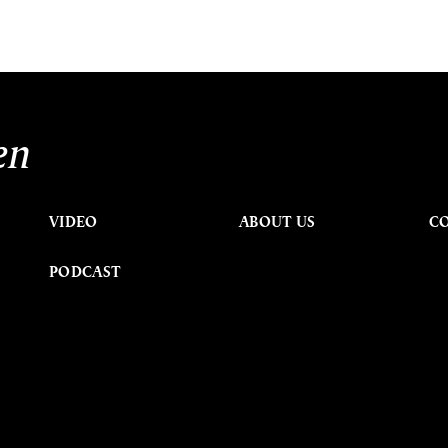
en
VIDEO
ABOUT US
C
PODCAST