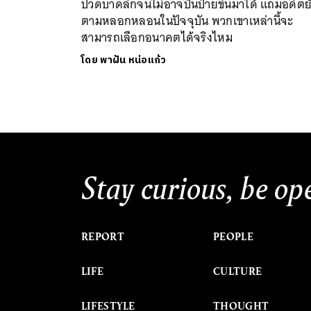
ปวดบาดลึกจนไม่อาจปีนป่ายขึ้นมาได้ แถมอดีตย
ตามหลอกหลอนในปัจจุบัน พวกเขาเหล่านี้จะ
สามารถเลือกอนาคตได้จริงไหม
โดย
พาฝัน หน่อแก้ว
Stay curious, be op
REPORT
PEOPLE
LIFE
CULTURE
LIFESTYLE
THOUGHT