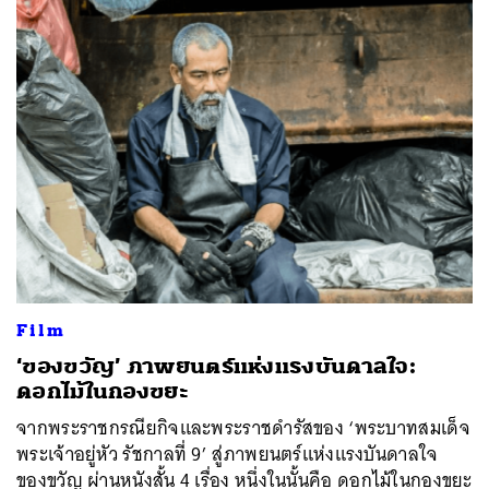
Film
‘ของขวัญ’ ภาพยนตร์แห่งแรงบันดาลใจ:
ดอกไม้ในกองขยะ
จากพระราชกรณียกิจและพระราชดำรัสของ ‘พระบาทสมเด็จ
พระเจ้าอยู่หัว รัชกาลที่ 9’ สู่ภาพยนตร์แห่งแรงบันดาลใจ
ของขวัญ ผ่านหนังสั้น 4 เรื่อง หนึ่งในนั้นคือ ดอกไม้ในกองขยะ