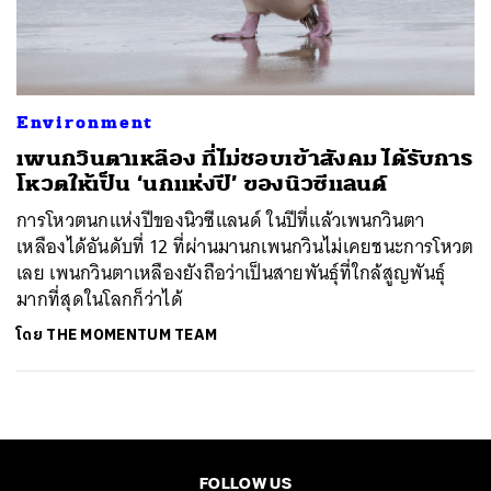
ค้นหา
SHARE
TWEET
LINE
EMAIL
Environment
เพนกวินตาเหลือง ที่ไม่ชอบเข้าสังคม ได้รับการ
โหวตให้เป็น ‘นกแห่งปี’ ของนิวซีแลนด์
การโหวตนกแห่งปีของนิวซีแลนด์ ในปีที่แล้วเพนกวินตา
เหลืองได้อันดับที่ 12 ที่ผ่านมานกเพนกวินไม่เคยชนะการโหวต
เลย เพนกวินตาเหลืองยังถือว่าเป็นสายพันธุ์ที่ใกล้สูญพันธุ์
มากที่สุดในโลกก็ว่าได้
โดย
THE MOMENTUM TEAM
FOLLOW US