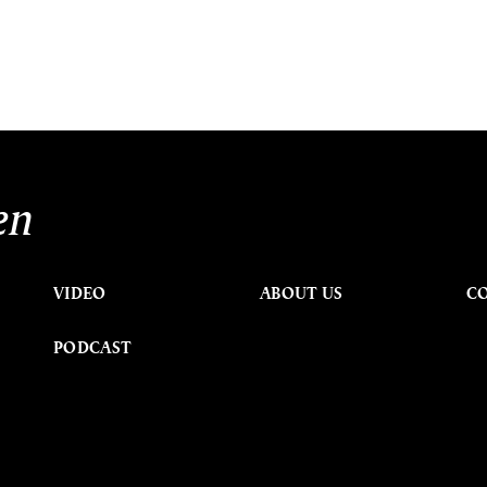
en
VIDEO
ABOUT US
C
PODCAST