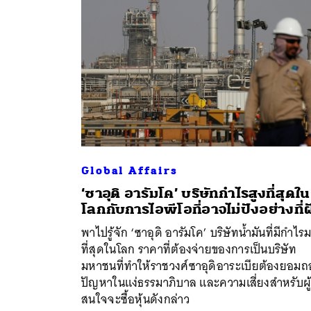
Global Affairs
‘ซาอุดิ อารัมโค’ บริษัทกำไรสูงที่สุดใน
โลกกับการไอพีโอที่อาจไม่ปังอย่างที่
ค้
พาไปรู้จัก ‘ซาอุดิ อารัมโค’ บริษัทน้ำมันที่มีกำไร
ที่สุดในโลก ราคาที่ต้องจ่ายของการเป็นบริษัท
มหาชนที่ทำให้ราชวงศ์ซาอุดิอาระเบียต้องยอม
ปัญหาในแง่ธรรมาภิบาล และความเสี่ยงสำหรับผู้ท
สนใจจะซื้อหุ้นดังกล่าว