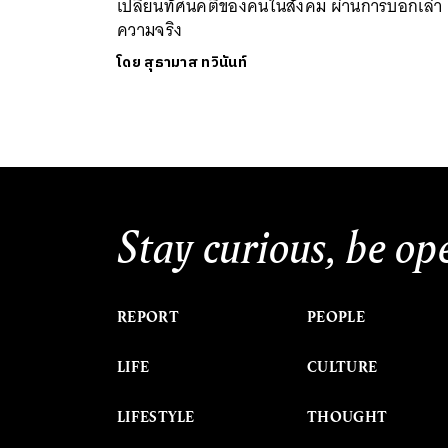
เปลี่ยนทัศนคติของคนในสังคม ผ่านการบอกเล่า
ความจริง
โดย
สุธามาส ทวินันท์
Stay curious, be op
REPORT
PEOPLE
LIFE
CULTURE
LIFESTYLE
THOUGHT