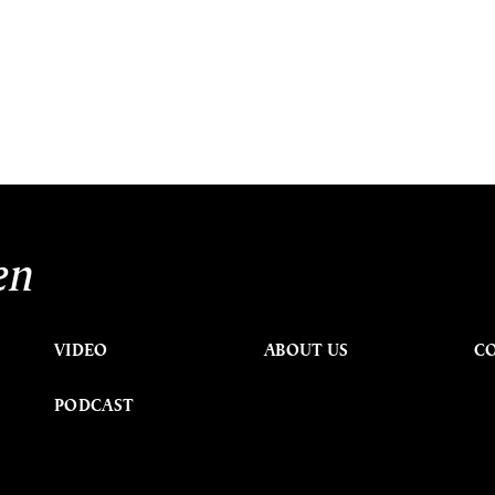
en
VIDEO
ABOUT US
C
PODCAST