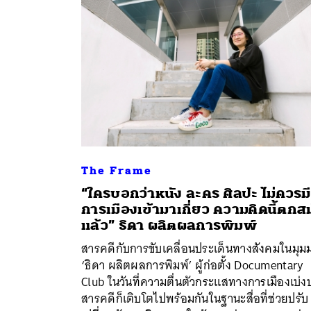
The Frame
“ใครบอกว่าหนัง ละคร ศิลปะ ไม่ควรมี
การเมืองเข้ามาเกี่ยว ความคิดนี้ตกส
แล้ว” ธิดา ผลิตผลการพิมพ์
ค้
สารคดีกับการขับเคลื่อนประเด็นทางสังคมในมุม
‘ธิดา ผลิตผลการพิมพ์’ ผู้ก่อตั้ง Documentary
Club ในวันที่ความตื่นตัวกระแสทางการเมืองเบ่
สารคดีก็เติบโตไปพร้อมกันในฐานะสื่อที่ช่วยปรับ