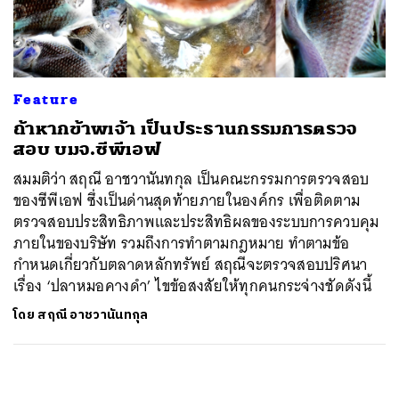
ค้นหา
SHARE
TWEET
LINE
EMAIL
Feature
ถ้าหากข้าพเจ้า เป็นประธานกรรมการตรวจ
สอบ บมจ.ซีพีเอฟ
สมมติว่า สฤณี อาชวานันทกุล เป็นคณะกรรมการตรวจสอบ
ของซีพีเอฟ ซึ่งเป็นด่านสุดท้ายภายในองค์กร เพื่อติดตาม
ตรวจสอบประสิทธิภาพและประสิทธิผลของระบบการควบคุม
ภายในของบริษัท รวมถึงการทำตามกฎหมาย ทำตามข้อ
กำหนดเกี่ยวกับตลาดหลักทรัพย์ สฤณีจะตรวจสอบปริศนา
เรื่อง ‘ปลาหมอคางดำ’ ไขข้อสงสัยให้ทุกคนกระจ่างชัดดังนี้
โดย
สฤณี อาชวานันทกุล