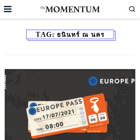
TAG:
ธนินทร์ ณ นคร