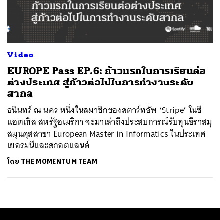
ค้นหา
SHARE
TWEET
LINE
EMAIL
Video
EUROPE Pass EP.6: ก้าวแรกในการเรียนต่อ
ต่างประเทศ สู่ก้าวต่อไปในการทำงานระดับ
สากล
ธนินทร์ ณ นคร หนึ่งในสมาชิกของสตาร์ทอัพ ‘Stripe’ ในซี
แอตเทิล สหรัฐอเมริกา จะมาเล่าถึงประสบการณ์รับทุนอีราสมุ
สมุนดุสสาขา European Master in Informatics ในประเทศ
เยอรมนีและสกอตแลนด์
โดย
THE MOMENTUM TEAM