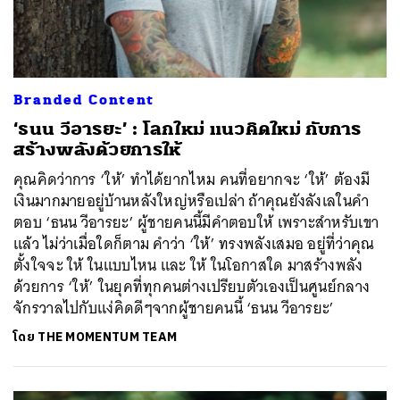
Branded Content
‘ธนน วีอารยะ’ : โลกใหม่ แนวคิดใหม่ กับการ
สร้างพลังด้วยการให้
คุณคิดว่าการ ‘ให้’ ทำได้ยากไหม คนที่อยากจะ ‘ให้’ ต้องมี
เงินมากมายอยู่บ้านหลังใหญ่หรือเปล่า ถ้าคุณยังลังเลในคำ
ตอบ ‘ธนน วีอารยะ’ ผู้ชายคนนี้มีคำตอบให้ เพราะสำหรับเขา
แล้ว ไม่ว่าเมื่อใดก็ตาม คำว่า ‘ให้’ ทรงพลังเสมอ อยู่ที่ว่าคุณ
ตั้งใจจะ ให้ ในแบบไหน และ ให้ ในโอกาสใด มาสร้างพลัง
ด้วยการ ‘ให้’ ในยุคที่ทุกคนต่างเปรียบตัวเองเป็นศูนย์กลาง
จักรวาลไปกับแง่คิดดีๆจากผู้ชายคนนี้ ‘ธนน วีอารยะ’
โดย
THE MOMENTUM TEAM
ค้นหา
SHARE
TWEET
LINE
EMAIL