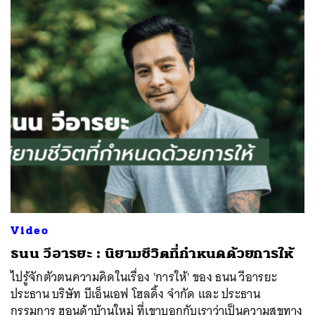
Video
ธนน วีอารยะ : นิยามชีวิตที่กำหนดด้วยการให้
ไปรู้จักตัวตนความคิดในเรื่อง 'การให้' ของ ธนน วีอารยะ
ประธาน บริษัท บีเอ็นเอฟ โฮลดิ้ง จำกัด และ ประธาน
กรรมการ ฮอนด้าบ้านใหม่ ที่เขาบอกกับเราว่าเป็นความสุขทาง