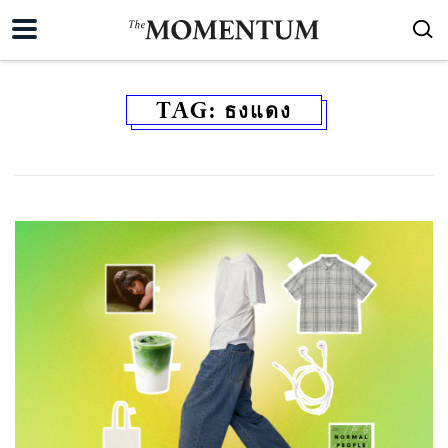
TAG:
ธงแดง