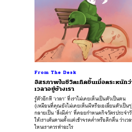
From The Desk
อิสรภาพในชีวิตเกิดขึ้นเมื่อตระหนักว่
เวลาอยู่ข้างเรา
ค้
รู้ตัวอีกที ‘เวลา’ ที่เราไม่เคยเห็นเป็นตัวเป็นตน
(เหมือนที่คุณยังไม่เคยเห็นผีหรือเอเลี่ยนตัวเป็นๆ)
กลายเป็น ‘สิ่งมีค่า’ ที่คอยกำหนดกิจวัตรประจำว
ให้เราเต้นตามตั้งแต่เช้าจรดค่ำหรือดึกดื่น ว่าเวล
ไหนเราควรทำอะไร