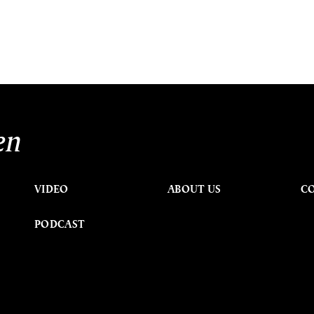
en
VIDEO
ABOUT US
C
PODCAST