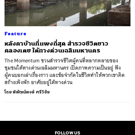
ค้นหา
SHARE
TWEET
LINE
EMAIL
Feature
หลังคาบ้านที่แพงที่สุด สำรวจชีวิตชาว
คลองเตย ใต้ทางด่วนเฉลิมมหานคร
The Momentum ชวนสำรวจชีวิตผู้คนที่หลากหลายของ
ชุมชนใต้ทางด่วนเฉลิมมหานคร เปิดภาพความเป็นอยู่ ฟัง
ผู้คนบอกเล่าเรื่องราว และข้อจำกัดในชีวิตทำให้พวกเขาคิด
สร้างเพิงพัก อาศัยอยู่ใต้ทางด่วน
โดย
พิพัฒน์พงษ์ ศรีวิชัย
FOLLOW US