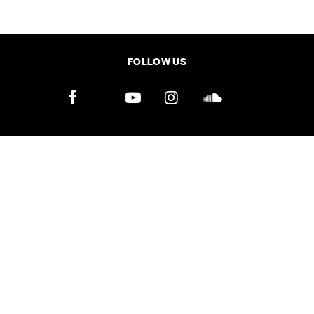
SHARE
TWEET
LINE
EMAIL
FOLLOW US