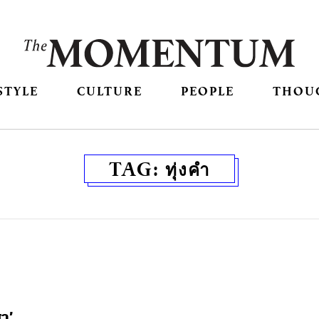
STYLE
CULTURE
PEOPLE
THOU
TAG:
ทุ่งคำ
า’