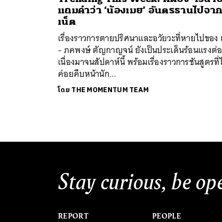
แถมคำว่า ‘น้องเมย’ อันตรธานไปจา
เน็ต
เรื่องราวการตายปริศนาและอวัยวะที่หายไปของ 
- ภคพงษ์ ตัญกาญจน์ ยังเป็นประเด็นร้อนแรงต่
เนื่องมาจนสัปดาห์นี้ พร้อมเรื่องราวการชันสูตรที่ไ
ค่อยคืบหน้านัก...
ค้
โดย
THE MOMENTUM TEAM
Stay curious, be op
REPORT
PEOPLE