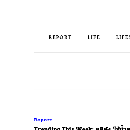
REPORT
LIFE
LIFE
Report
Trending This Week: คดียัง ‘ไร้น้ำย