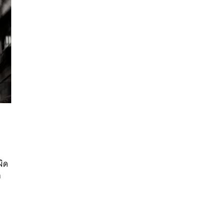
นหา
ผิด
SHARE
TWEET
LINE
EMAIL
ก