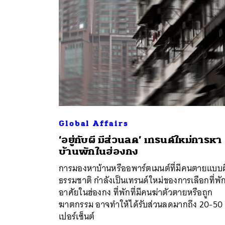
Global Affairs
‘อยู่กับผี มีส่วนลด’ เทรนด์ใหม่การหา
บ้านพักในฮ่องกง
ค้
การมองหาบ้านหรืออพาร์ตเมนต์ที่มีคนตายแบบ
ธรรมชาติ กำลังเป็นเทรนด์ใหม่ของการเลือกที่พั
อาศัยในฮ่องกง ที่พักที่มีคนฆ่าตัวตายหรือถูก
ฆาตกรรม อาจทำให้ได้รับส่วนลดมากถึง 20-50
เปอร์เซ็นต์