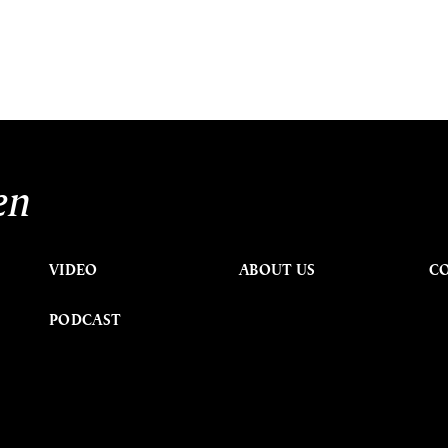
en
VIDEO
ABOUT US
C
PODCAST