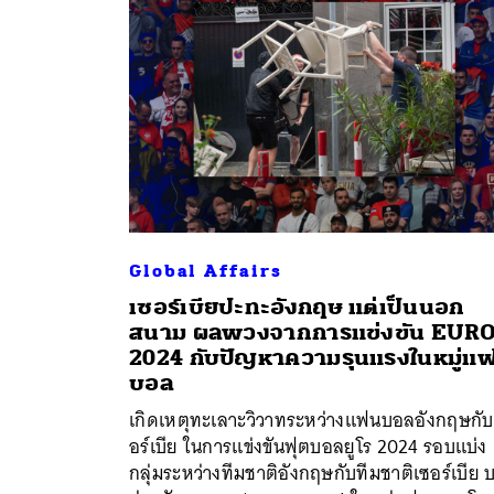
Global Affairs
เซอร์เบียปะทะอังกฤษ แต่เป็นนอก
สนาม ผลพวงจากการแข่งขัน EUR
2024 กับปัญหาความรุนแรงในหมู่แ
ค้
บอล
เกิดเหตุทะเลาะวิวาทระหว่างแฟนบอลอังกฤษกับ
อร์เบีย ในการแข่งขันฟุตบอลยูโร 2024 รอบแบ่ง
กลุ่มระหว่างทีมชาติอังกฤษกับทีมชาติเซอร์เบีย 