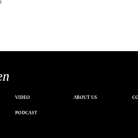
ย
en
VIDEO
ABOUT US
C
PODCAST