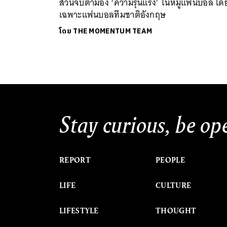
ส่วนจับตามอง ‘ความรุนแรง’ ในหมู่แฟนบอล โด
เฉพาะแฟนบอลทีมชาติอังกฤษ
โดย
THE MOMENTUM TEAM
Stay curious, be op
REPORT
PEOPLE
LIFE
CULTURE
LIFESTYLE
THOUGHT