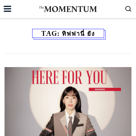
TAG:
ทิฟฟานี่ ยัง