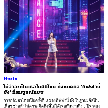
Music
ไม่ว่าจะเป็นเธอในมิติไหน ทั้งหมดคือ ‘ทิฟฟานี่
ยัง’ ที่สมบูรณ์แบบ
การกลับมาไทยเป็นครั้งที่ 3 ของทิฟฟานี่ ยัง ในฐานะศิลปิน
เดี่ยว ช่วยทำให้ความคิดถึงที่ไม่ได้เจอกันนานถึง 3 ปีจางลง