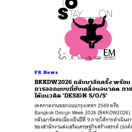
PR News
BKKDW2026 กลับมาอีกครั้ง พร้อม
การออกแบบที่ขับเคลื่อนอนาคต ภา
ใต้แนวคิด ‘DESIGN S/O/S’
เทศกาลงานออกแบบกรุงเทพฯ 2569 หรือ
Bangkok Design Week 2026 (BKKDW2026)
ค้
กลับมาจัดต่อเนื่องเป็นปีที่ 9 ภายใต้การดำเนินง
ของสำนักงานส่งเสริมเศรษฐกิจสร้างสรรค์ (องค์