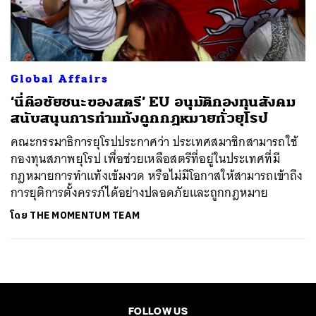
ค้นหา
SHARE
TWEET
LINE
EMAIL
Global Affairs
‘นี่คือชัยชนะของสตรี’ EU อนุมัติกองทุนสังคม
สนับสนุนการทำแท้งถูกกฎหมายทั่วยุโรป
คณะกรรมาธิการยุโรปประกาศว่า ประเทศสมาชิกสามารถใช้
กองทุนสภาพยุโรป เพื่อช่วยเหลือสตรีที่อยู่ในประเทศที่มี
กฎหมายการทำแท้งเข้มงวด หรือไม่มีโอกาสให้สามารถเข้าถึง
การยุติการตั้งครรภ์ได้อย่างปลอดภัยและถูกกฎหมาย
โดย
THE MOMENTUM TEAM
FOLLOW US