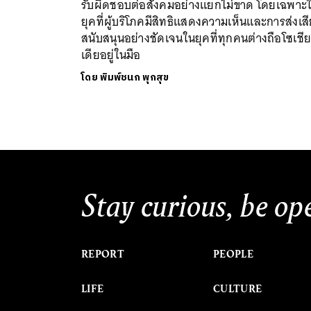
รับผิดชอบต่อสังคมอย่างแยกไม่ขาด โดยเฉพาะ
ยุคที่ผู้บริโภคมีสิทธิแสดงความเห็นและการส่งเส
สนับสนุนอย่างชัดเจนในยุคที่ทุกคนต่างถือโซเชีย
เดียอยู่ในมือ
โดย
พิมพ์ชนก พุกสุข
Stay curious, be op
REPORT
PEOPLE
LIFE
CULTURE