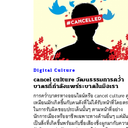
Digital Culture
cancel culture วัฒนธรรมการคว่ำ
บาตรที่กำลังแพร่ระบาดในมือเรา
การคว่ำบาตรทางออนไลน์หรือ cancel culture ด
ค้
เหมือนมักเกิดขึ้นกับคนดังที่ไม่ได้รับหน้าที่โดยต
ในการรับผิดชอบประเด็นนั้นๆ ตามหน้าที่อย่าง
นักการเมืองหรืออาชีพเฉพาะทางด้านอื่นๆ แต่มั
เป็นสิ่งที่เกิดขึ้นพร้อมกับชื่อเสียงซึ่งผูกมากับควา