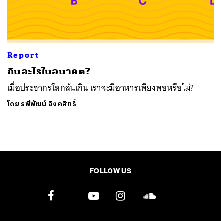
SHARE
TWEET
LINE
EMAIL
Report
กินอะไรในอนาคต?
เมื่อประชากรโลกล้นเกิน เราจะมีอาหารเพียงพอหรือไม่?
โดย
รพีพัฒน์ อิงคสิทธิ์
FOLLOW US