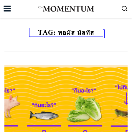
TAG:
ทอมัส มัลทัส
ค้นหา