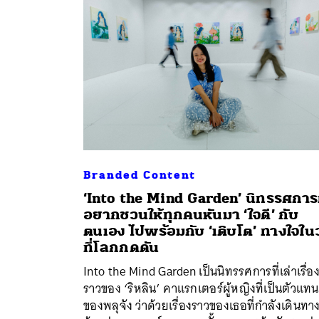
Branded Content
​​‘Into the Mind Garden’ นิทรรศการท
อยากชวนให้ทุกคนหันมา ‘ใจดี’ กับ
ตนเอง ไปพร้อมกับ ‘เติบโต’ ทางใจใน
ค้
ที่โลกกดดัน
Into the Mind Garden เป็นนิทรรศการที่เล่าเรื่อ
ราวของ ‘ริหลิน’ คาแรกเตอร์ผู้หญิงที่เป็นตัวแทน
ของพลุจัง ว่าด้วยเรื่องราวของเธอที่กำลังเดินทา