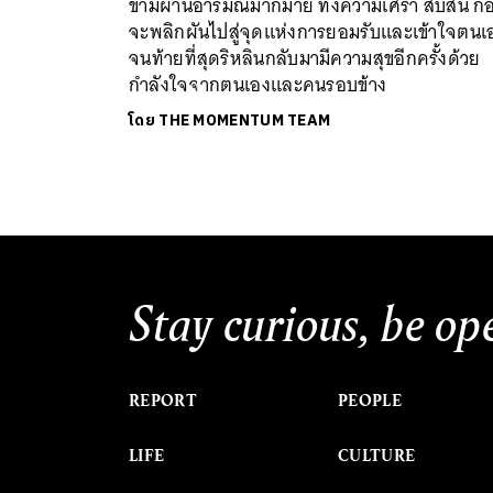
ข้ามผ่านอารมณ์มากมาย ทั้งความเศร้า สับสน ก่
จะพลิกผันไปสู่จุดแห่งการยอมรับและเข้าใจตนเ
จนท้ายที่สุดริหลินกลับมามีความสุขอีกครั้งด้วย
กำลังใจจากตนเองและคนรอบข้าง
โดย
THE MOMENTUM TEAM
Stay curious, be op
REPORT
PEOPLE
LIFE
CULTURE