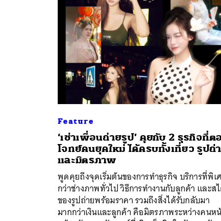
Feature
‘เช่าเพื่อนถ่ายรูป’ คุยกับ 2 ธุรกิจที่
โจทย์คนยุคใหม่ ได้ครบทั้งเที่ยว รูปถ่
ค้
และมิตรภาพ
พูดคุยถึงจุดเริ่มต้นของการทำธุรกิจ บริการที่พิเ
กว่าช่างภาพทั่วไป วิธีการทำงานกับลูกค้า และสไ
ของรูปถ่ายพร้อมราคา รวมถึงสิ่งได้รับกลับมา
มากกว่าเงินและลูกค้า คือมิตรภาพระหว่างคนหน