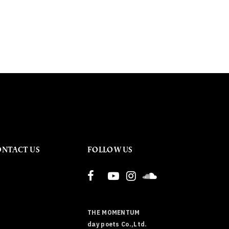
ONTACT US
FOLLOW US
THE MOMENTUM
day poets Co.,Ltd.