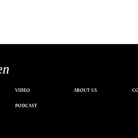
en
VIDEO
ABOUT US
C
PODCAST