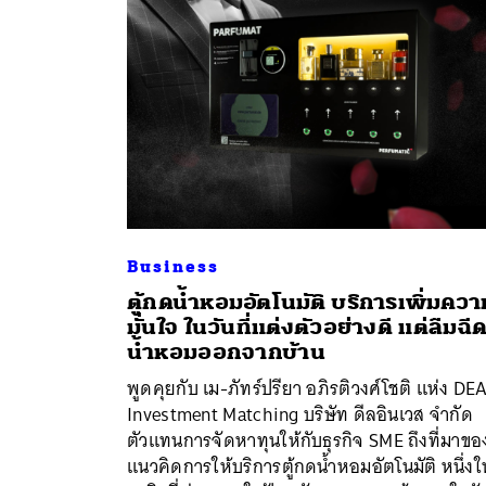
Business
ตู้กดน้ำหอมอัตโนมัติ บริการเพิ่มควา
มั่นใจ ในวันที่แต่งตัวอย่างดี แต่ลืมฉี
น้ำหอมออกจากบ้าน
ค้
พูดคุยกับ เม-ภัทร์ปรียา อภิรติวงศ์โชติ แห่ง DE
Investment Matching บริษัท ดีลอินเวส จำกัด
ตัวแทนการจัดหาทุนให้กับธุรกิจ SME ถึงที่มาขอ
แนวคิดการให้บริการตู้กดน้ำหอมอัตโนมัติ หนึ่งใ