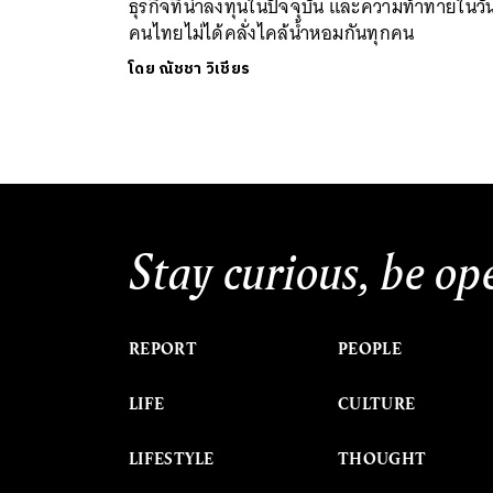
ธุรกิจที่น่าลงทุนในปัจจุบัน และความท้าทายในวัน
คนไทยไม่ได้คลั่งไคล้น้ำหอมกันทุกคน
โดย
ณัชชา วิเชียร
Stay curious, be op
REPORT
PEOPLE
LIFE
CULTURE
LIFESTYLE
THOUGHT