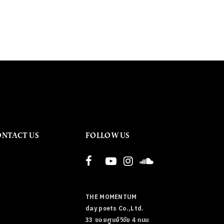
ONTACT US
FOLLOW US
THE MOMENTUM
day poets Co.,Ltd.
33 ซอยศูนย์วิจัย 4 ถนน