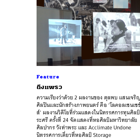
Feature
ถึงแพรว
ความเรียงว่าด้วย 2 ผลงานของ ตุลพบ แสนเจริ
ค้
ศิลปินและนักสร้างภาพยนตร์ คือ ‘โลคอลเซนเซช
ส์’ ผลงานวิดีโอที่ร่วมแสดงในนิทรรศการทุนศิลป์
ระศรี ครั้งที่ 24 จัดแสดงที่หอศิลป์มหาวิทยาลัย
ศิลปากร วังท่าพระ และ Acclimate Undone
นิทรรศการเดี่ยวที่หอศิลป์ Storage