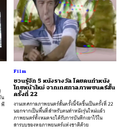
Film
ชวนรู้จัก 5 หนังรางวัล โดยคนทำหนัง
ไทยหน้าใหม่ จากเทศกาลภาพยนตร์สั้น
ญ
นหา
ครั้งที่ 22
ัน
SHARE
TWEET
LINE
EMAIL
งานเทศกาลภาพยนตร์สั้นครั้งนี้จัดขึ้นเป็นครั้งที่ 22
 พี
นอกจากเป็นพื้นที่สำหรับคนทำหนังรุ่นใหม่แล้ว
ภาพยนตร์ทั้งหมดจะได้รับการบันทึกเอาไว้ใน
สารบบของหอภาพยนตร์แห่งชาติด้วย