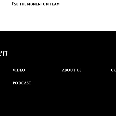
โดย
THE MOMENTUM TEAM
en
VIDEO
ABOUT US
C
PODCAST