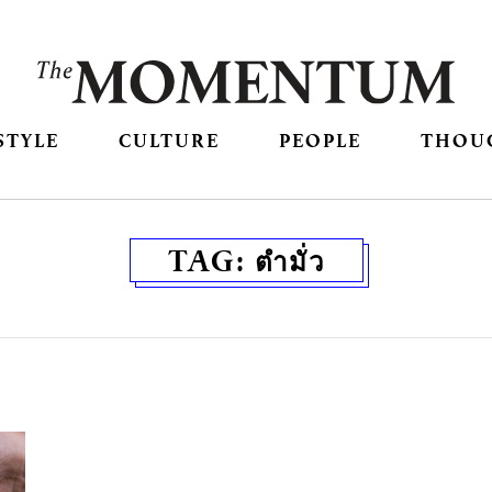
STYLE
CULTURE
PEOPLE
THOU
TAG:
ตำมั่ว