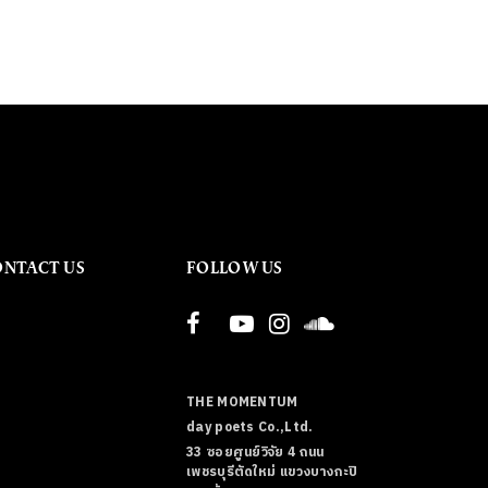
ONTACT US
FOLLOW US
THE MOMENTUM
day poets Co.,Ltd.
33 ซอยศูนย์วิจัย 4 ถนน
เพชรบุรีตัดใหม่ แขวงบางกะปิ