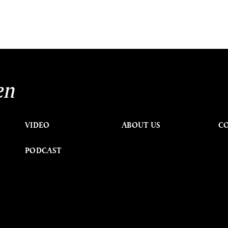
en
VIDEO
ABOUT US
C
PODCAST