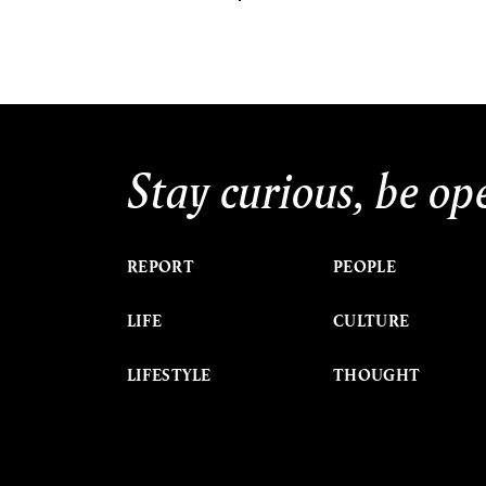
Stay curious, be op
REPORT
PEOPLE
LIFE
CULTURE
LIFESTYLE
THOUGHT