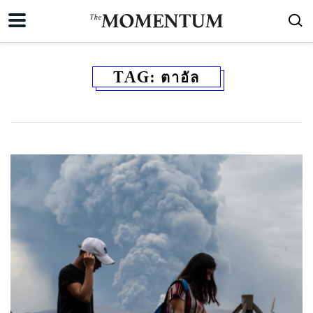
TAG:
ตาอัล