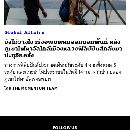
ค้นหา
SHARE
TWEET
LINE
EMAIL
Global Affairs
ยังไม่วางใจ เร่งอพยพคนออกนอกพื้นที่ หลัง
ภูเขาไฟตาอัลใกล้เมืองหลวงฟิลิปปินส์กลับมา
ปะทุอีกครั้ง
ทางการฟิลิปปินส์ประกาศเตือนภัยระดับ 4 จากทั้งหมด 5
ระดับ และแนะนำให้ประชาชนในรัศมี 14 กม. จากปากปล่อง
ภูเขาไฟตาอัลเร่งอพยพ
โดย
THE MOMENTUM TEAM
FOLLOW US