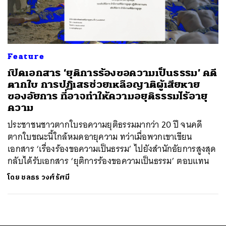
ค้นหา
SHARE
TWEET
LINE
EMAIL
Feature
เปิดเอกสาร ‘ยุติการร้องขอความเป็นธรรม’ คดี
ตากใบ การปฏิเสธช่วยเหลือญาติผู้เสียหาย
ของอัยการ ที่อาจทำให้ความอยุติธรรมไร้อายุ
ความ
ประชาชนชาวตากใบรอความยุติธรรมมากว่า 20 ปี จนคดี
ตากใบขณะนี้ใกล้หมดอายุความ ทว่าเมื่อพวกเขาเขียน
เอกสาร ‘เรื่องร้องขอความเป็นธรรม’ ไปยังสำนักอัยการสูงสุด
กลับได้รับเอกสาร ‘ยุติการร้องขอความเป็นธรรม’ ตอบแทน
โดย
ชลธร วงศ์รัศมี