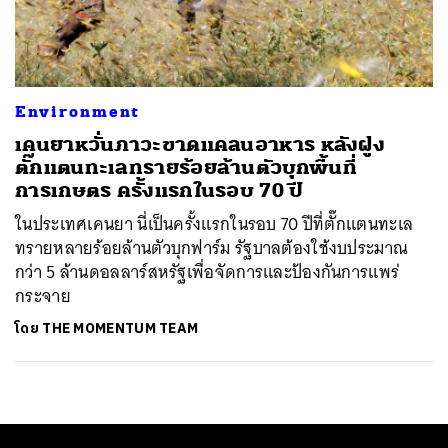
ค้นหา
SHARE
TWEET
LINE
EMAIL
Environment
เคนยาหวั่นภาวะขาดแคลนอาหาร หลังฝูง
ตั๊กแตนทะเลทรายร้อยล้านตัวบุกพื้นที่
การเกษตร ครั้งแรกในรอบ 70 ปี
ในประเทศเคนยา นี่เป็นครั้งแรกในรอบ 70 ปีที่ตั๊กแตนทะเล
ทรายหลายร้อยล้านตัวบุกฟาร์ม รัฐบาลต้องใช้งบประมาณ
กว่า 5 ล้านดอลลาร์สหรัฐเพื่อจัดการและป้องกันการแพร่
กระจาย
โดย
THE MOMENTUM TEAM